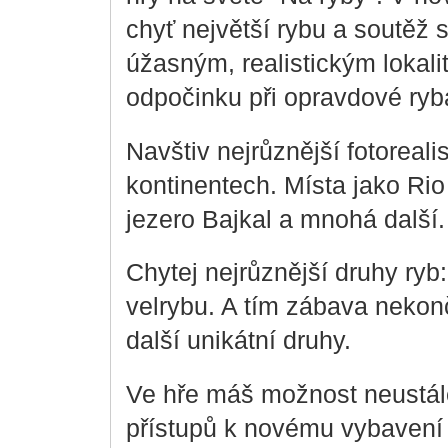
chyť největší rybu a soutěž 
úžasným, realistickým lokali
odpočinku při opravdové ryb
Navštiv nejrůznější fotoreali
kontinentech. Místa jako Rio
jezero Bajkal a mnohá další.
Chytej nejrůznější druhy ryb:
velrybu. A tím zábava nekonč
další unikátní druhy.
Ve hře máš možnost neustál
přístupů k novému vybavení 