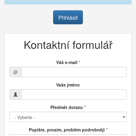
Přihlásit
Kontaktní formulář
Váš e-mail
*
@
Vaše jméno
Předmět dotazu
*
Popište, prosím, problém podrobněji
*