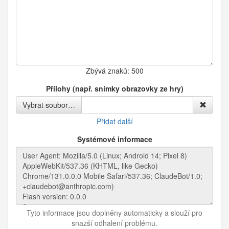
Zbývá znaků:
500
Přílohy (např. snímky obrazovky ze hry)
Vybrat soubor…
Přidat další
Systémové informace
Tyto informace jsou doplněny automaticky a slouží pro
snazší odhalení problému.