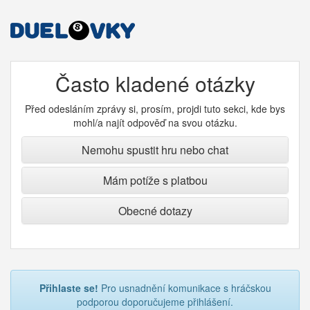
Často kladené otázky
Před odesláním zprávy si, prosím, projdi tuto sekci, kde bys
mohl/a najít odpověď na svou otázku.
Nemohu spustit hru nebo chat
Mám potíže s platbou
Obecné dotazy
Přihlaste se!
Pro usnadnění komunikace s hráčskou
podporou doporučujeme přihlášení.