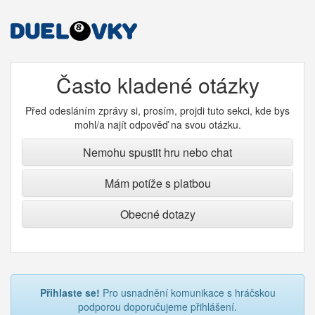
Často kladené otázky
Před odesláním zprávy si, prosím, projdi tuto sekci, kde bys
mohl/a najít odpověď na svou otázku.
Nemohu spustit hru nebo chat
Mám potíže s platbou
Obecné dotazy
Přihlaste se!
Pro usnadnění komunikace s hráčskou
podporou doporučujeme přihlášení.