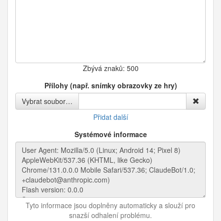
Zbývá znaků:
500
Přílohy (např. snímky obrazovky ze hry)
Vybrat soubor…
Přidat další
Systémové informace
Tyto informace jsou doplněny automaticky a slouží pro
snazší odhalení problému.