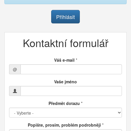
Přihlásit
Kontaktní formulář
Váš e-mail
*
@
Vaše jméno
Předmět dotazu
*
Popište, prosím, problém podrobněji
*