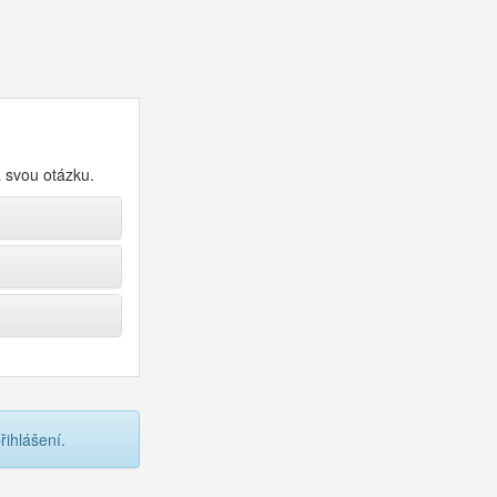
a svou otázku.
ihlášení.