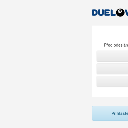
Před odeslání
Přihlast