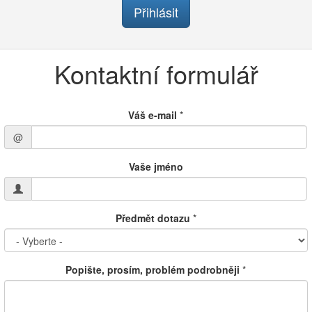
Přihlásit
Kontaktní formulář
Váš e-mail
*
@
Vaše jméno
Předmět dotazu
*
Popište, prosím, problém podrobněji
*