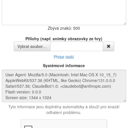
Zbývá znaků:
500
Přílohy (např. snímky obrazovky ze hry)
Vybrat soubor…
Přidat další
Systémové informace
Tyto informace jsou doplněny automaticky a slouží pro snazší
odhalení problému.