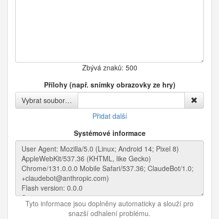
Zbývá znaků:
500
Přílohy (např. snímky obrazovky ze hry)
Vybrat soubor…
Přidat další
Systémové informace
Tyto informace jsou doplněny automaticky a slouží pro
snazší odhalení problému.