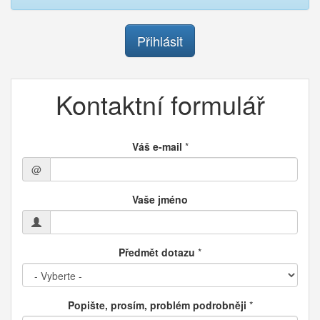
Přihlásit
Kontaktní formulář
Váš e-mail
*
@
Vaše jméno
Předmět dotazu
*
Popište, prosím, problém podrobněji
*