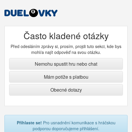
Často kladené otázky
Před odesláním zprávy si, prosím, projdi tuto sekci, kde bys
mohl/a najít odpověď na svou otázku.
Nemohu spustit hru nebo chat
Mám potíže s platbou
Obecné dotazy
Přihlaste se!
Pro usnadnění komunikace s hráčskou
podporou doporučujeme přihlášení.