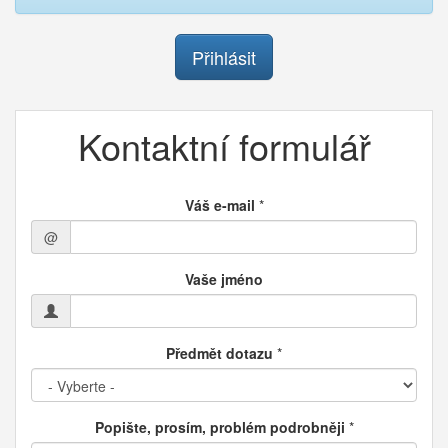
Přihlásit
Kontaktní formulář
Váš e-mail
*
@
Vaše jméno
Předmět dotazu
*
Popište, prosím, problém podrobněji
*