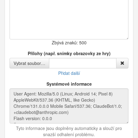
Zbývá znaků:
500
Přílohy (např. snímky obrazovky ze hry)
Vybrat soubor…
Přidat další
Systémové informace
Tyto informace jsou doplněny automaticky a slouží pro
snazší odhalení problému.