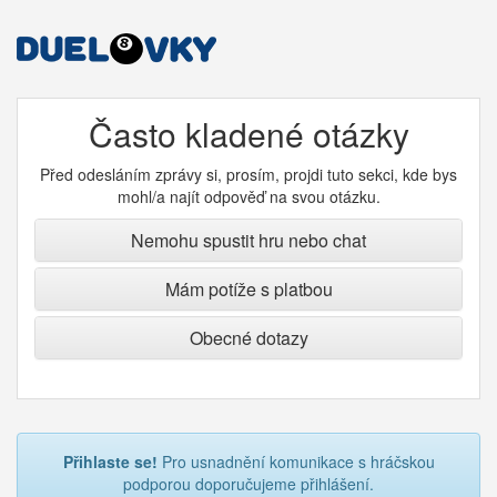
Často kladené otázky
Před odesláním zprávy si, prosím, projdi tuto sekci, kde bys
mohl/a najít odpověď na svou otázku.
Nemohu spustit hru nebo chat
Mám potíže s platbou
Obecné dotazy
Přihlaste se!
Pro usnadnění komunikace s hráčskou
podporou doporučujeme přihlášení.