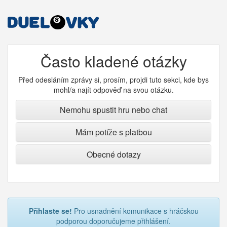
Často kladené otázky
Před odesláním zprávy si, prosím, projdi tuto sekci, kde bys
mohl/a najít odpověď na svou otázku.
Nemohu spustit hru nebo chat
Mám potíže s platbou
Obecné dotazy
Přihlaste se!
Pro usnadnění komunikace s hráčskou
podporou doporučujeme přihlášení.