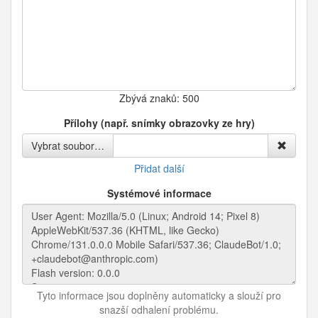
Zbývá znaků:
500
Přílohy (např. snímky obrazovky ze hry)
Vybrat soubor…
Přidat další
Systémové informace
Tyto informace jsou doplněny automaticky a slouží pro
snazší odhalení problému.