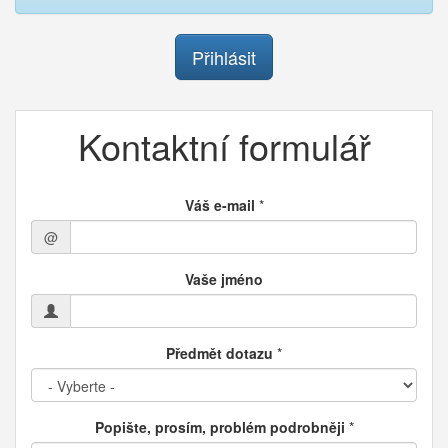
Přihlásit
Kontaktní formulář
Váš e-mail
*
@
Vaše jméno
Předmět dotazu
*
Popište, prosím, problém podrobněji
*