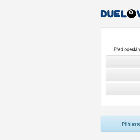
Před odeslání
Přihlast