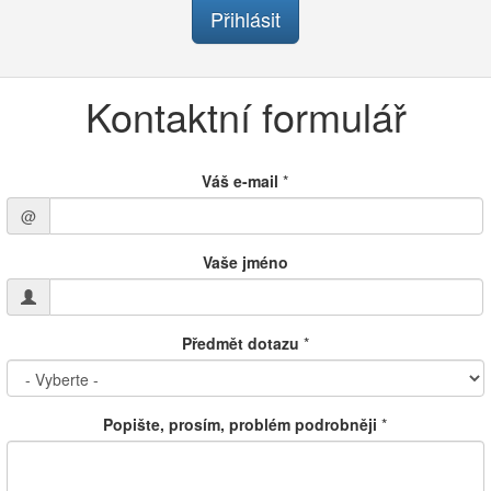
Přihlásit
Kontaktní formulář
Váš e-mail
*
@
Vaše jméno
Předmět dotazu
*
Popište, prosím, problém podrobněji
*