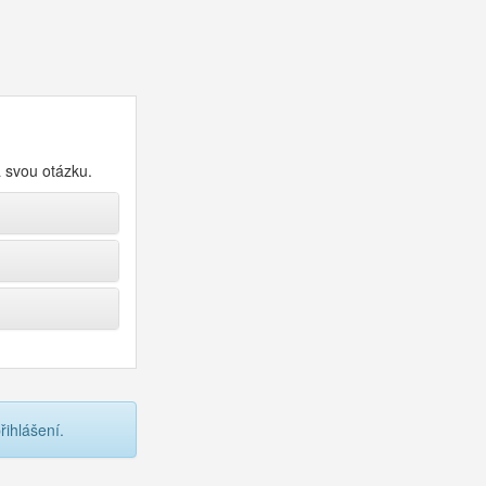
a svou otázku.
ihlášení.