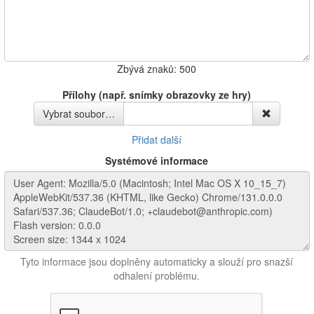
Zbývá znaků:
500
Přílohy (např. snímky obrazovky ze hry)
Vybrat soubor…
Přidat další
Systémové informace
Tyto informace jsou doplněny automaticky a slouží pro snazší
odhalení problému.