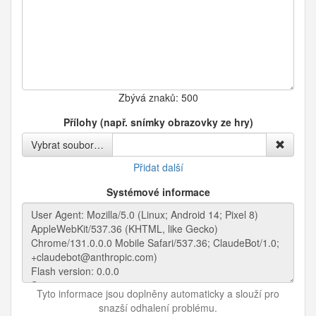
Zbývá znaků:
500
Přílohy (např. snímky obrazovky ze hry)
Vybrat soubor…
Přidat další
Systémové informace
Tyto informace jsou doplněny automaticky a slouží pro
snazší odhalení problému.