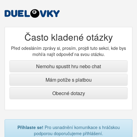
Často kladené otázky
Před odesláním zprávy si, prosím, projdi tuto sekci, kde bys
mohl/a najít odpověď na svou otázku.
Nemohu spustit hru nebo chat
Mám potíže s platbou
Obecné dotazy
Přihlaste se!
Pro usnadnění komunikace s hráčskou
podporou doporučujeme přihlášení.