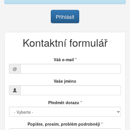
Přihlásit
Kontaktní formulář
Váš e-mail
*
@
Vaše jméno
Předmět dotazu
*
Popište, prosím, problém podrobněji
*