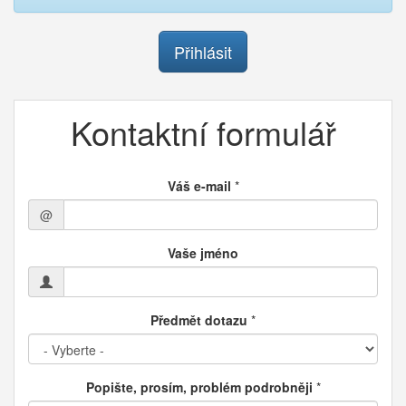
Přihlásit
Kontaktní formulář
Váš e-mail
*
@
Vaše jméno
Předmět dotazu
*
Popište, prosím, problém podrobněji
*