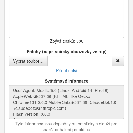
Zbývá znaků:
500
Přílohy (např. snímky obrazovky ze hry)
Vybrat soubor…
Přidat další
Systémové informace
Tyto informace jsou doplněny automaticky a slouží pro
snazší odhalení problému.