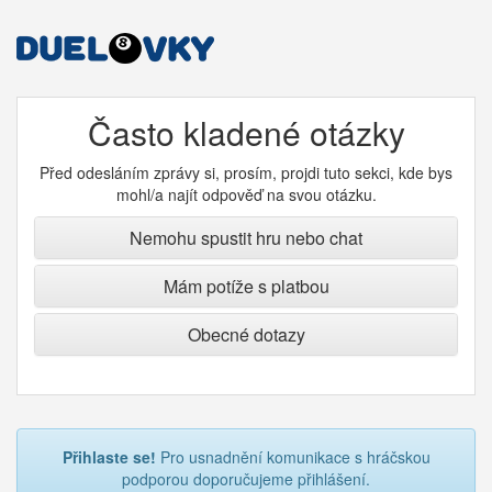
Často kladené otázky
Před odesláním zprávy si, prosím, projdi tuto sekci, kde bys
mohl/a najít odpověď na svou otázku.
Nemohu spustit hru nebo chat
Mám potíže s platbou
Obecné dotazy
Přihlaste se!
Pro usnadnění komunikace s hráčskou
podporou doporučujeme přihlášení.