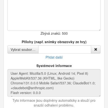
Zbývá znaků:
500
Přílohy (např. snímky obrazovky ze hry)
Vybrat soubor…
Přidat další
Systémové informace
Tyto informace jsou doplněny automaticky a slouží pro
snazší odhalení problému.