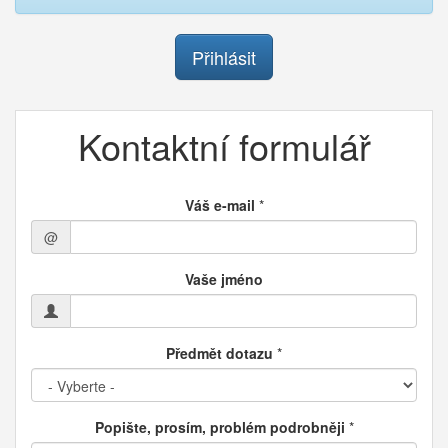
Přihlásit
Kontaktní formulář
Váš e-mail
*
@
Vaše jméno
Předmět dotazu
*
Popište, prosím, problém podrobněji
*