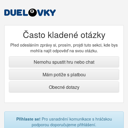
Často kladené otázky
Před odesláním zprávy si, prosím, projdi tuto sekci, kde bys
mohl/a najít odpověď na svou otázku.
Nemohu spustit hru nebo chat
Mám potíže s platbou
Obecné dotazy
Přihlaste se!
Pro usnadnění komunikace s hráčskou
podporou doporučujeme přihlášení.