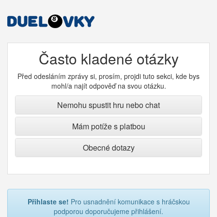
Často kladené otázky
Před odesláním zprávy si, prosím, projdi tuto sekci, kde bys
mohl/a najít odpověď na svou otázku.
Nemohu spustit hru nebo chat
Mám potíže s platbou
Obecné dotazy
Přihlaste se!
Pro usnadnění komunikace s hráčskou
podporou doporučujeme přihlášení.