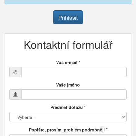
Přihlásit
Kontaktní formulář
Váš e-mail
*
@
Vaše jméno
Předmět dotazu
*
Popište, prosím, problém podrobněji
*