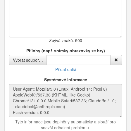
Zbývá znaků:
500
Přílohy (např. snímky obrazovky ze hry)
Vybrat soubor…
Přidat další
Systémové informace
Tyto informace jsou doplněny automaticky a slouží pro
snazší odhalení problému.