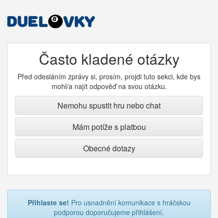
Často kladené otázky
Před odesláním zprávy si, prosím, projdi tuto sekci, kde bys
mohl/a najít odpověď na svou otázku.
Nemohu spustit hru nebo chat
Mám potíže s platbou
Obecné dotazy
Přihlaste se!
Pro usnadnění komunikace s hráčskou
podporou doporučujeme přihlášení.