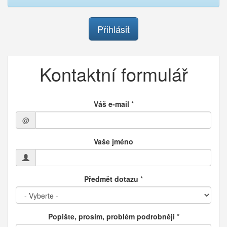
Přihlásit
Kontaktní formulář
Váš e-mail
*
@
Vaše jméno
Předmět dotazu
*
Popište, prosím, problém podrobněji
*