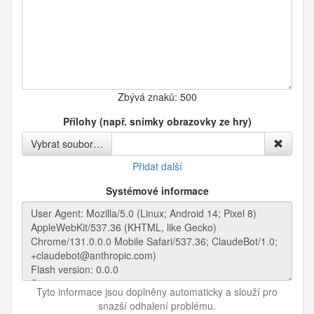
Zbývá znaků:
500
Přílohy (např. snímky obrazovky ze hry)
Vybrat soubor…
Přidat další
Systémové informace
Tyto informace jsou doplněny automaticky a slouží pro
snazší odhalení problému.