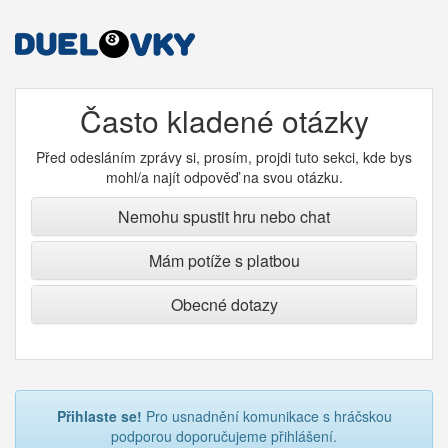
Často kladené otázky
Před odesláním zprávy si, prosím, projdi tuto sekci, kde bys
mohl/a najít odpověď na svou otázku.
Nemohu spustit hru nebo chat
Mám potíže s platbou
Obecné dotazy
Přihlaste se!
Pro usnadnění komunikace s hráčskou
podporou doporučujeme přihlášení.