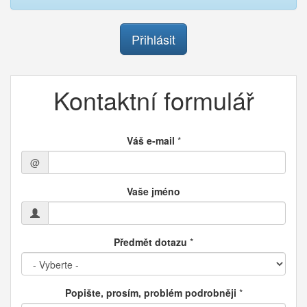
Přihlásit
Kontaktní formulář
Váš e-mail
*
@
Vaše jméno
Předmět dotazu
*
Popište, prosím, problém podrobněji
*