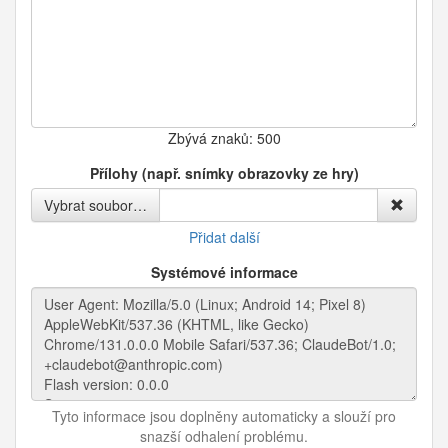
Zbývá znaků:
500
Přílohy (např. snímky obrazovky ze hry)
Vybrat soubor…
Přidat další
Systémové informace
Tyto informace jsou doplněny automaticky a slouží pro
snazší odhalení problému.