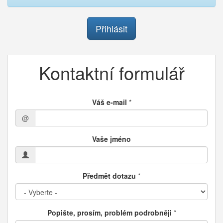
Přihlásit
Kontaktní formulář
Váš e-mail
*
@
Vaše jméno
Předmět dotazu
*
Popište, prosím, problém podrobněji
*