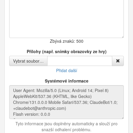
Zbývá znaků:
500
Přílohy (např. snímky obrazovky ze hry)
Vybrat soubor…
Přidat další
Systémové informace
Tyto informace jsou doplněny automaticky a slouží pro
snazší odhalení problému.