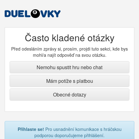
Často kladené otázky
Před odesláním zprávy si, prosím, projdi tuto sekci, kde bys
mohl/a najít odpověď na svou otázku.
Nemohu spustit hru nebo chat
Mám potíže s platbou
Obecné dotazy
Přihlaste se!
Pro usnadnění komunikace s hráčskou
podporou doporučujeme přihlášení.