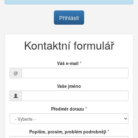
Přihlásit
Kontaktní formulář
Váš e-mail
*
@
Vaše jméno
Předmět dotazu
*
Popište, prosím, problém podrobněji
*