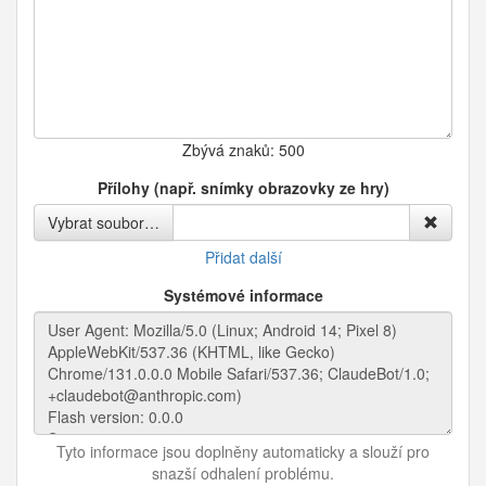
Zbývá znaků:
500
Přílohy (např. snímky obrazovky ze hry)
Vybrat soubor…
Přidat další
Systémové informace
Tyto informace jsou doplněny automaticky a slouží pro
snazší odhalení problému.