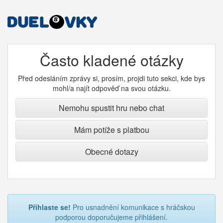
Často kladené otázky
Před odesláním zprávy si, prosím, projdi tuto sekci, kde bys
mohl/a najít odpověď na svou otázku.
Nemohu spustit hru nebo chat
Mám potíže s platbou
Obecné dotazy
Přihlaste se!
Pro usnadnění komunikace s hráčskou
podporou doporučujeme přihlášení.