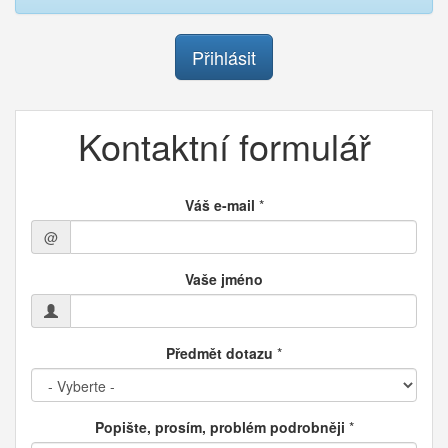
Přihlásit
Kontaktní formulář
Váš e-mail
*
@
Vaše jméno
Předmět dotazu
*
Popište, prosím, problém podrobněji
*