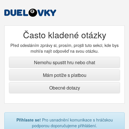
Často kladené otázky
Před odesláním zprávy si, prosím, projdi tuto sekci, kde bys
mohl/a najít odpověď na svou otázku.
Nemohu spustit hru nebo chat
Mám potíže s platbou
Obecné dotazy
Přihlaste se!
Pro usnadnění komunikace s hráčskou
podporou doporučujeme přihlášení.