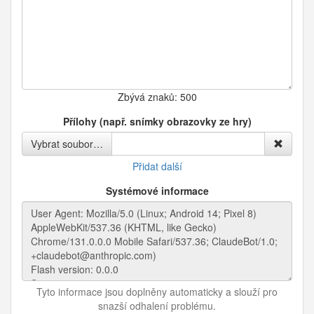
Zbývá znaků:
500
Přílohy (např. snímky obrazovky ze hry)
Vybrat soubor…
Přidat další
Systémové informace
Tyto informace jsou doplněny automaticky a slouží pro
snazší odhalení problému.