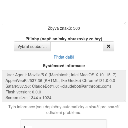
Zbývá znaků:
500
Přílohy (např. snímky obrazovky ze hry)
Vybrat soubor…
Přidat další
Systémové informace
Tyto informace jsou doplněny automaticky a slouží pro snazší
odhalení problému.