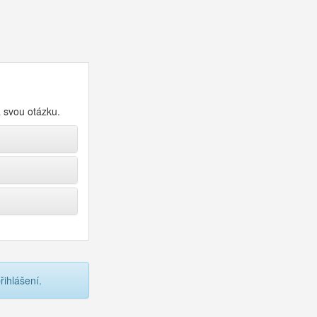
a svou otázku.
ihlášení.