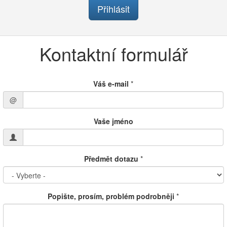
Přihlásit
Kontaktní formulář
Váš e-mail
*
@
Vaše jméno
Předmět dotazu
*
Popište, prosím, problém podrobněji
*