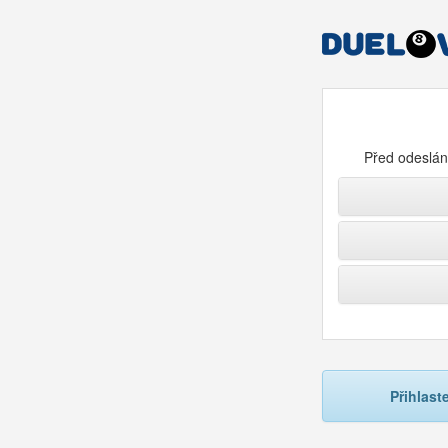
Před odeslání
Přihlast