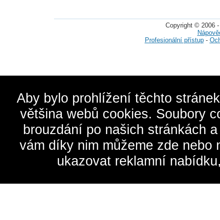
Copyright © 2006 -
Nápově
Profesionální přístup
-
Och
Aby bylo prohlížení těchto stráne
většina webů cookies. Soubory c
brouzdání po našich stránkách a
vám díky nim můžeme zde nebo na 
ukazovat reklamní nabídku,