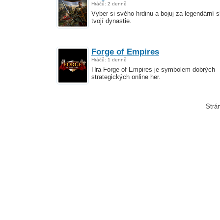
Hráčů: 2 denně
Vyber si svého hrdinu a bojuj za legendární s
tvojí dynastie.
Forge of Empires
Hráčů: 1 denně
Hra Forge of Empires je symbolem dobrých
strategických online her.
Strá