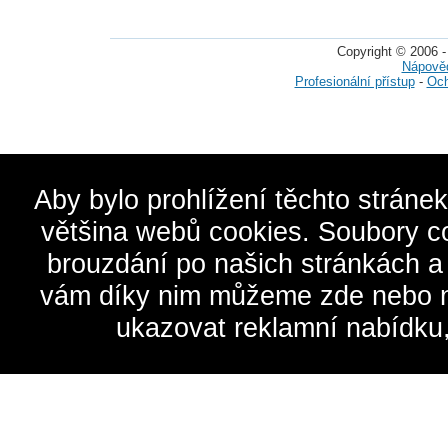
Copyright © 2006 -
Nápově
Profesionální přístup
-
Och
Aby bylo prohlížení těchto stráne
většina webů cookies. Soubory c
brouzdání po našich stránkách a
vám díky nim můžeme zde nebo na 
ukazovat reklamní nabídku,