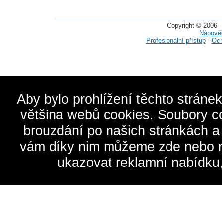
Copyright © 2006 -
Nápově
Profesionální přístup
-
Och
Aby bylo prohlížení těchto stráne
většina webů cookies. Soubory c
brouzdání po našich stránkách a
vám díky nim můžeme zde nebo na 
ukazovat reklamní nabídku,