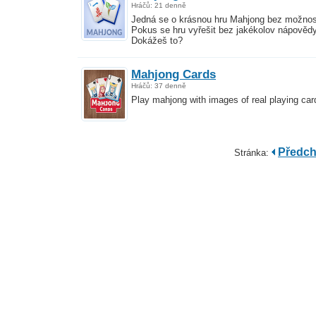
Hráčů: 21 denně
Jedná se o krásnou hru Mahjong bez možnos
Pokus se hru vyřešit bez jakékolov nápovědy
Dokážeš to?
Mahjong Cards
Hráčů: 37 denně
Play mahjong with images of real playing car
Předch
Stránka: