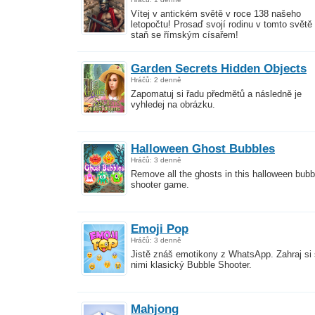
Vítej v antickém světě v roce 138 našeho
letopočtu! Prosaď svojí rodinu v tomto světě
staň se římským císařem!
Garden Secrets Hidden Objects
Hráčů: 2 denně
Zapomatuj si řadu předmětů a následně je
vyhledej na obrázku.
Halloween Ghost Bubbles
Hráčů: 3 denně
Remove all the ghosts in this halloween bubb
shooter game.
Emoji Pop
Hráčů: 3 denně
Jistě znáš emotikony z WhatsApp. Zahraj si 
nimi klasický Bubble Shooter.
Mahjong