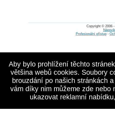
Copyright © 2006 -
Nápově
Profesionální přístup
-
Och
Aby bylo prohlížení těchto stráne
většina webů cookies. Soubory c
brouzdání po našich stránkách a
vám díky nim můžeme zde nebo na 
ukazovat reklamní nabídku,