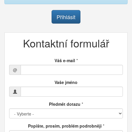
Přihlásit
Kontaktní formulář
Váš e-mail
*
@
Vaše jméno
Předmět dotazu
*
Popište, prosím, problém podrobněji
*