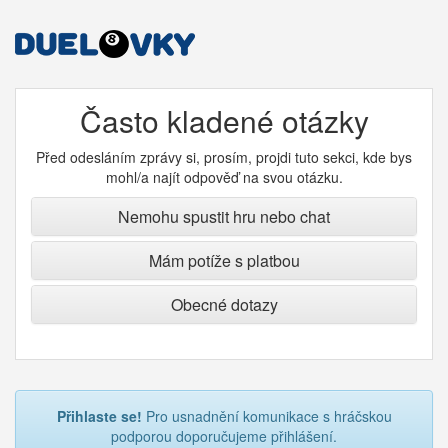
Často kladené otázky
Před odesláním zprávy si, prosím, projdi tuto sekci, kde bys
mohl/a najít odpověď na svou otázku.
Nemohu spustit hru nebo chat
Mám potíže s platbou
Obecné dotazy
Přihlaste se!
Pro usnadnění komunikace s hráčskou
podporou doporučujeme přihlášení.