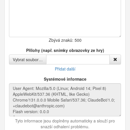
Zbývá znaků:
500
Přílohy (např. snímky obrazovky ze hry)
Vybrat soubor…
Přidat další
Systémové informace
Tyto informace jsou doplněny automaticky a slouží pro
snazší odhalení problému.