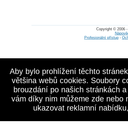
Copyright © 2006 -
Nápově
Profesionální přístup
-
Och
Aby bylo prohlížení těchto stráne
většina webů cookies. Soubory c
brouzdání po našich stránkách a
vám díky nim můžeme zde nebo na 
ukazovat reklamní nabídku,