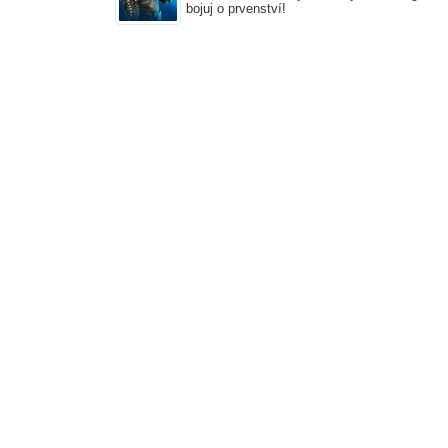
bojuj o prvenství!