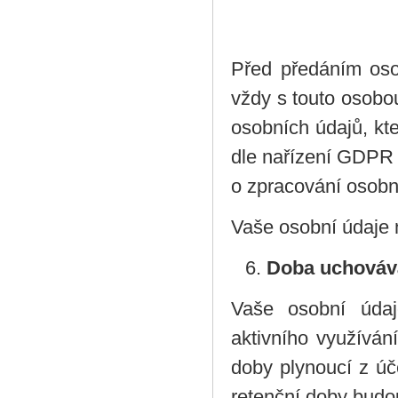
Před předáním osob
vždy s touto osobo
osobních údajů, kt
dle nařízení GDPR 
o zpracování osobn
Vaše osobní údaje
Doba uchováv
Vaše osobní úda
aktivního využíván
doby plynoucí z úč
retenční doby budo