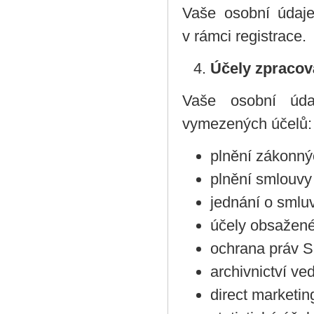
Vaše osobní údaj
v rámci registrace.
Účely zpracov
Vaše osobní úd
vymezených účelů:
plnění zákonný
plnění smlouvy
jednání o smlu
účely obsažené
ochrana práv 
archivnictví v
direct marketin