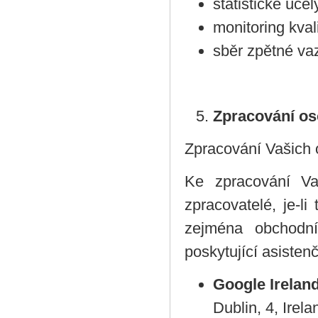
statistické účel
monitoring kval
sběr zpětné vaz
Zpracování os
Zpracování Vašich 
Ke zpracování Va
zpracovatelé, je-l
zejména obchodní
poskytující asisten
Google Irelan
Dublin, 4, Irela