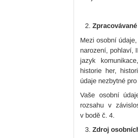
Zpracovávané 
Mezi osobní údaje,
narození, pohlaví, 
jazyk komunikace,
historie her, hist
údaje nezbytné pro
Vaše osobní údaj
rozsahu v závisl
v bodě č. 4.
Zdroj osobníc