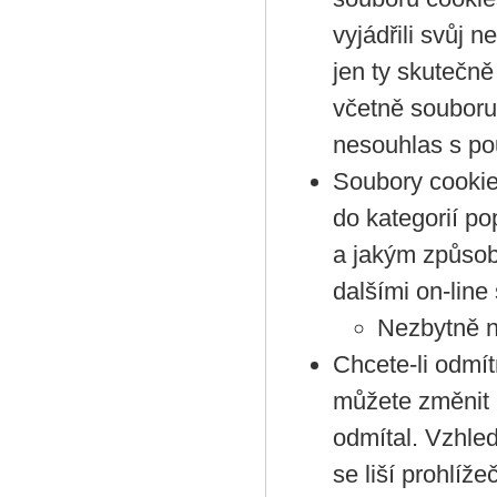
vyjádřili svůj
jen ty skutečně
včetně souboru 
nesouhlas s po
Soubory cookie
do kategorií p
a jakým způsob
dalšími on-line
Nezbytně n
Chcete-li odmít
můžete změnit 
odmítal. Vzhled
se liší prohlíž