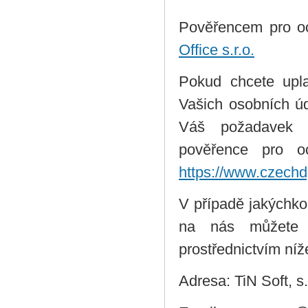
Pověřencem pro o
Office s.r.o.
Pokud chcete upla
Vašich osobních úd
Váš požadavek pr
pověřence pro oc
https://www.czechdp
V případě jakýchko
na nás můžete ob
prostřednictvím ní
Adresa: TiN Soft, s