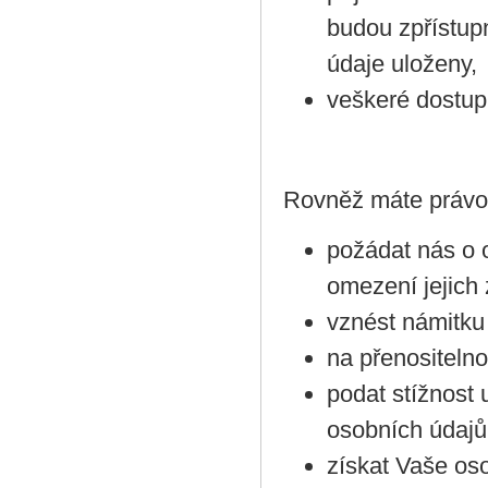
budou zpřístup
údaje uloženy,
veškeré dostup
Rovněž máte právo
požádat nás o 
omezení jejich
vznést námitku 
na přenositeln
podat stížnost
osobních údajů
získat Vaše oso