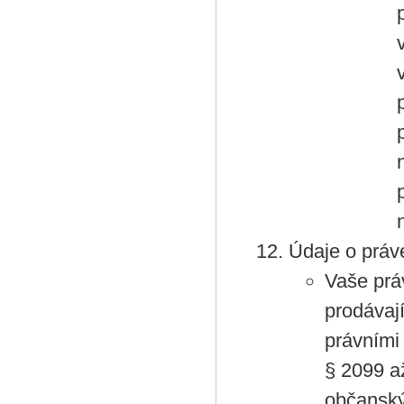
Údaje o práv
Vaše práv
prodávají
právními
§ 2099 a
občanský