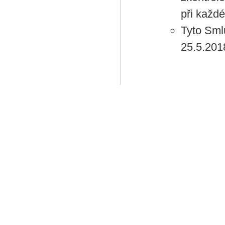
při každé
Tyto Sml
25.5.201