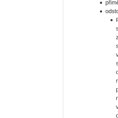
přim
odst