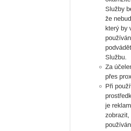
Služby b
že nebud
který by
používán
podvádět
Službu.
Za účele
přes prox
Při použ
prostředk
je rekla
zobrazit
používán