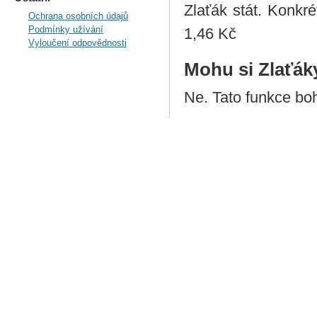
Zlaťák stát. Konkr
Ochrana osobních údajů
Podmínky užívání
1,46 Kč
Vyloučení odpovědnosti
Mohu si Zlaťák
Ne. Tato funkce boh