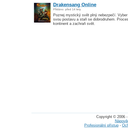
Drakensang Online
Přidáno: před 14 lety
Poznej mystický svět plný nebezpečí. Vyber 
svou postavu a staň se dobrodruhem. Proces
kontinent a zachraň svět.
Copyright © 2006 -
Nápově
Profesionální přístup
-
Och