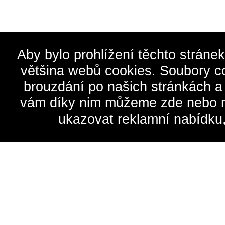
Aby bylo prohlížení těchto stráne
většina webů cookies. Soubory c
brouzdání po našich stránkách a
vám díky nim můžeme zde nebo na 
ukazovat reklamní nabídku,