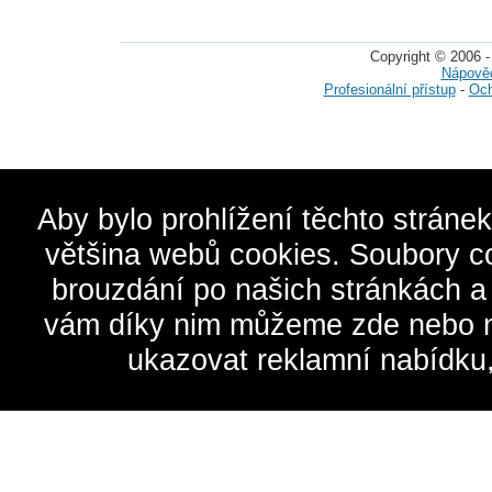
Copyright © 2006 -
Nápově
Profesionální přístup
-
Och
Aby bylo prohlížení těchto stráne
většina webů cookies. Soubory c
brouzdání po našich stránkách a
vám díky nim můžeme zde nebo na 
ukazovat reklamní nabídku,