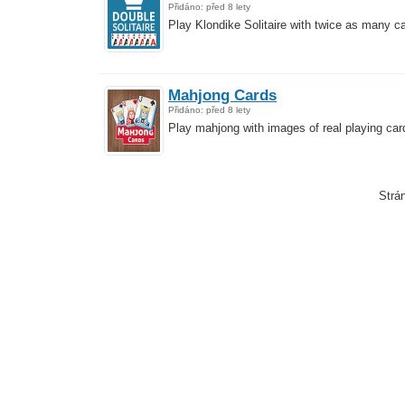
Přidáno: před 8 lety
Play Klondike Solitaire with twice as many c
Mahjong Cards
Přidáno: před 8 lety
Play mahjong with images of real playing car
Strá