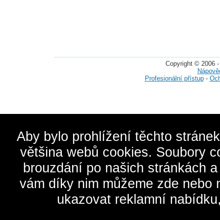
Copyright © 2006 -
Nápově
Profesionální přístup
-
Och
Aby bylo prohlížení těchto stráne
většina webů cookies. Soubory c
brouzdání po našich stránkách a
vám díky nim můžeme zde nebo na 
ukazovat reklamní nabídku,