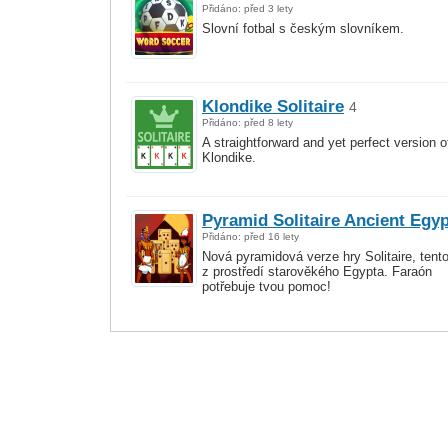
Přidáno: před 3 lety
Slovní fotbal s českým slovníkem.
Klondike Solitaire
4
Přidáno: před 8 lety
A straightforward and yet perfect version o
Klondike.
Pyramid Solitaire Ancient Egyp
Přidáno: před 16 lety
Nová pyramidová verze hry Solitaire, tento
z prostředí starověkého Egypta. Faraón
potřebuje tvou pomoc!