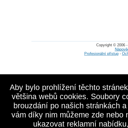
Copyright © 2006 -
Nápově
Profesionální přístup
-
Och
Aby bylo prohlížení těchto stráne
většina webů cookies. Soubory c
brouzdání po našich stránkách a
vám díky nim můžeme zde nebo na 
ukazovat reklamní nabídku,