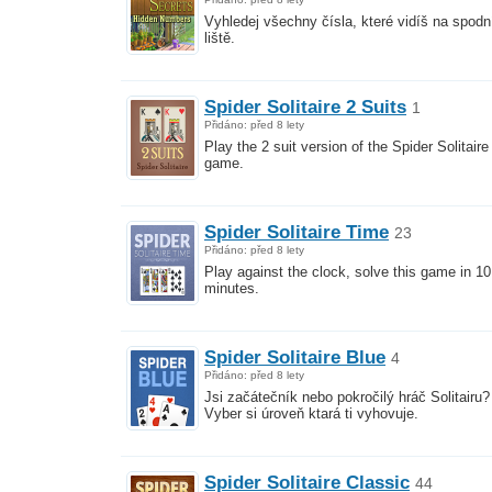
Vyhledej všechny čísla, které vidíš na spodn
liště.
Spider Solitaire 2 Suits
1
Přidáno: před 8 lety
Play the 2 suit version of the Spider Solitaire
game.
Spider Solitaire Time
23
Přidáno: před 8 lety
Play against the clock, solve this game in 10
minutes.
Spider Solitaire Blue
4
Přidáno: před 8 lety
Jsi začátečník nebo pokročilý hráč Solitairu?
Vyber si úroveň ktará ti vyhovuje.
Spider Solitaire Classic
44