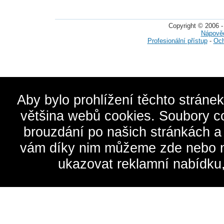
Copyright © 2006 -
Nápově
Profesionální přístup
-
Och
Aby bylo prohlížení těchto stráne
většina webů cookies. Soubory c
brouzdání po našich stránkách a
vám díky nim můžeme zde nebo na 
ukazovat reklamní nabídku,