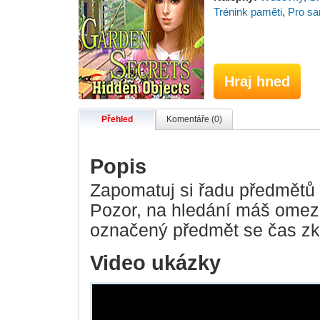
Trénink paměti
,
Pro sa
Hraj hned
Přehled
Komentáře (0)
Popis
Zapomatuj si řadu předmětů 
Pozor, na hledání máš omez
označený předmět se čas zk
Video ukázky