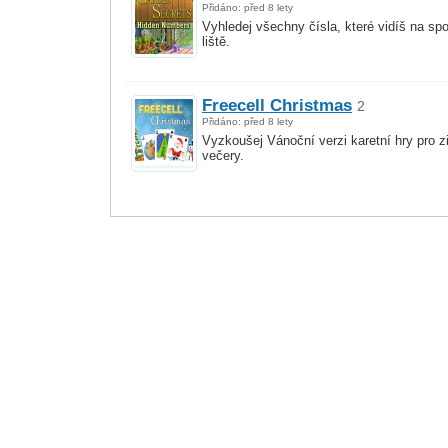
Přidáno: před 8 lety
Vyhledej všechny čísla, které vidíš na sp
liště.
Freecell Christmas
2
Přidáno: před 8 lety
Vyzkoušej Vánoční verzi karetní hry pro z
večery.