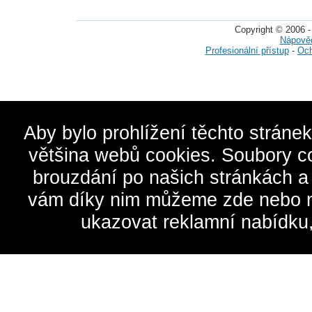
Copyright © 2006 -
Nápově
Profesionální přístup
-
Och
Aby bylo prohlížení těchto stráne
většina webů cookies. Soubory c
brouzdání po našich stránkách a
vám díky nim můžeme zde nebo na 
ukazovat reklamní nabídku,