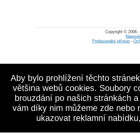
Copyright © 2006 -
Nápově
Profesionální přístup
-
Och
Aby bylo prohlížení těchto stráne
většina webů cookies. Soubory c
brouzdání po našich stránkách a
vám díky nim můžeme zde nebo na 
ukazovat reklamní nabídku,