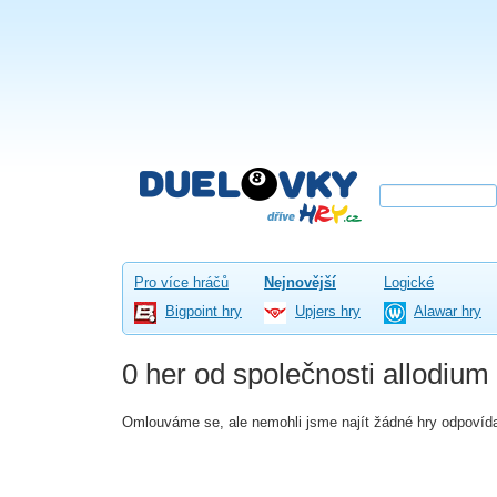
Pro více hráčů
Nejnovější
Logické
Bigpoint hry
Upjers hry
Alawar hry
0 her od společnosti allodium
Omlouváme se, ale nemohli jsme najít žádné hry odpovída