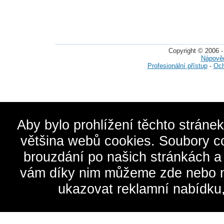
Copyright © 2006 -
Nápově
Profesionální přístup
-
Och
Aby bylo prohlížení těchto stráne
většina webů cookies. Soubory c
brouzdání po našich stránkách a
vám díky nim můžeme zde nebo na 
ukazovat reklamní nabídku,