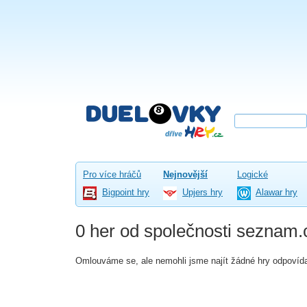
Pro více hráčů
Nejnovější
Logické
Bigpoint hry
Upjers hry
Alawar hry
0 her od společnosti seznam.
Omlouváme se, ale nemohli jsme najít žádné hry odpovída