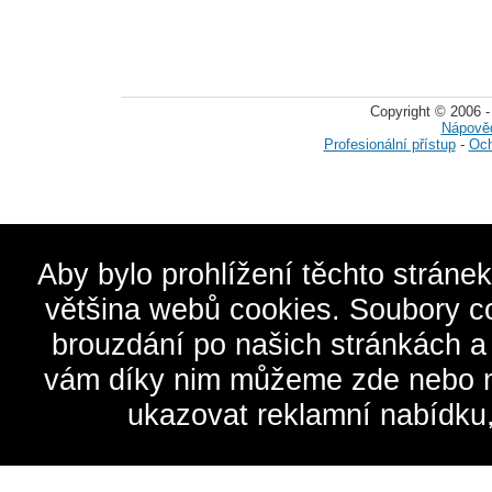
Copyright © 2006 -
Nápově
Profesionální přístup
-
Och
Aby bylo prohlížení těchto stráne
většina webů cookies. Soubory c
brouzdání po našich stránkách a
vám díky nim můžeme zde nebo na 
ukazovat reklamní nabídku,