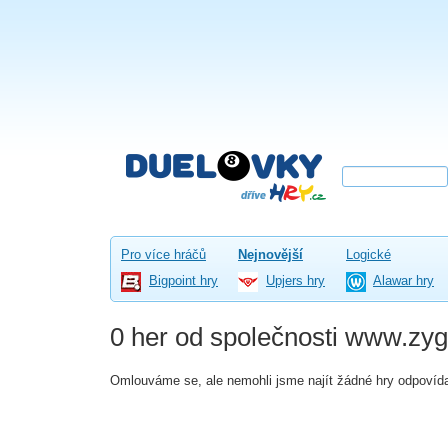
Pro více hráčů
Nejnovější
Logické
Bigpoint hry
Upjers hry
Alawar hry
0 her od společnosti www.zyg
Omlouváme se, ale nemohli jsme najít žádné hry odpovída