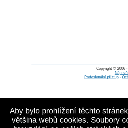
Copyright © 2006 -
Nápově
Profesionální přístup
-
Och
Aby bylo prohlížení těchto stráne
většina webů cookies. Soubory c