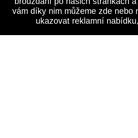
brouzdání po našich stránkách a
vám díky nim můžeme zde nebo na 
ukazovat reklamní nabídku,