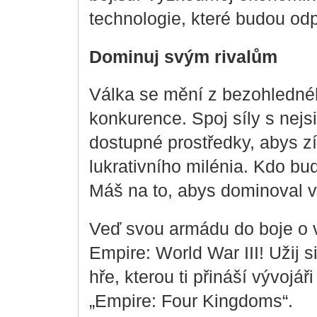
technologie, které budou od
Dominuj svým rivalům
Válka se mění z bezohlednéh
konkurence. Spoj síly s nejsi
dostupné prostředky, abys zí
lukrativního milénia. Kdo b
Máš na to, abys dominoval
Veď svou armádu do boje o v
Empire: World War III! Užij s
hře, kterou ti přináší vývojáři
„Empire: Four Kingdoms“.