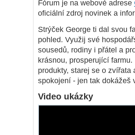
Fórum je na webové adrese
oficiální zdroj novinek a inf
Strýček George ti dal svou f
pohled. Využij své hospodá
sousedů, rodiny i přátel a p
krásnou, prosperující farmu.
produkty, starej se o zvířata 
spokojení - jen tak dokážeš
Video ukázky