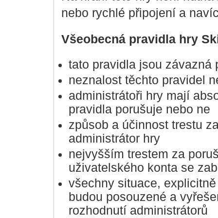
nebo rychlé připojení a naví
Všeobecná pravidla hry S
tato pravidla jsou závazná
neznalost těchto pravidel 
administrátoři hry mají abs
pravidla porušuje nebo ne
způsob a účinnost trestu za
administrátor hry
nejvyšším trestem za poruš
uživatelského konta se zab
všechny situace, explicitně
budou posouzené a vyřešen
rozhodnutí administrátorů