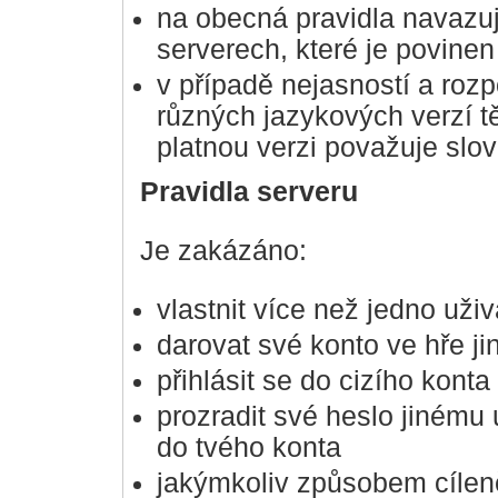
na obecná pravidla navazují
serverech, které je povinen
v případě nejasností a roz
různých jazykových verzí tě
platnou verzi považuje slo
Pravidla serveru
Je zakázáno:
vlastnit více než jedno uži
darovat své konto ve hře ji
přihlásit se do cizího kont
prozradit své heslo jinému 
do tvého konta
jakýmkoliv způsobem cílen