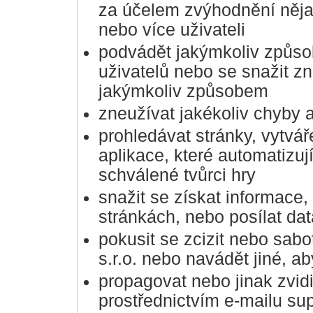
za účelem zvýhodnění něja
nebo více uživateli
podvádět jakýmkoliv způsob
uživatelů nebo se snažit zn
jakýmkoliv způsobem
zneužívat jakékoliv chyby a
prohledávat stránky, vytvář
aplikace, které automatizuj
schválené tvůrci hry
snažit se získat informace,
stránkách, nebo posílat 
pokusit se zcizit nebo sa
s.r.o. nebo navádět jiné, ab
propagovat nebo jinak zvidi
prostřednictvím e-mailu 