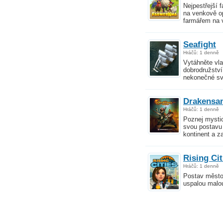
Nejpestřejší 
na venkově op
farmářem na v
Seafight
Hráčů: 1 denně
Vytáhněte vla
dobrodružství
nekonečné sv
Drakensan
Hráčů: 1 denně
Poznej mystic
svou postavu
kontinent a z
Rising Cit
Hráčů: 1 denně
Postav město
uspalou malou