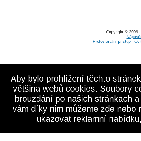
Copyright © 2006 -
Nápově
Profesionální přístup
-
Och
Aby bylo prohlížení těchto stráne
většina webů cookies. Soubory c
brouzdání po našich stránkách a
vám díky nim můžeme zde nebo na 
ukazovat reklamní nabídku,