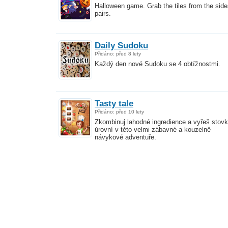
Halloween game. Grab the tiles from the side
pairs.
Daily Sudoku
Přidáno: před 8 lety
Každý den nové Sudoku se 4 obtížnostmi.
Tasty tale
Přidáno: před 10 lety
Zkombinuj lahodné ingredience a vyřeš stov
úrovní v této velmi zábavné a kouzelně
návykové adventuře.