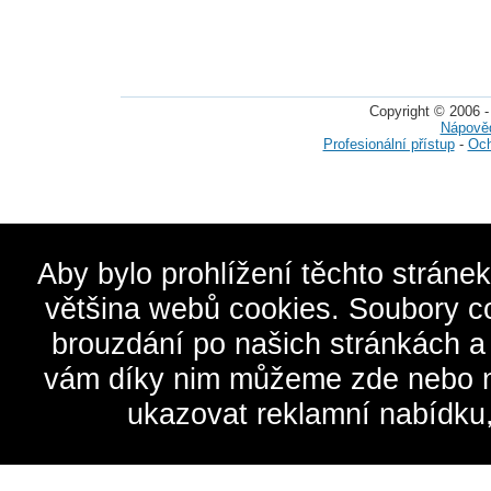
Copyright © 2006 -
Nápově
Profesionální přístup
-
Och
Aby bylo prohlížení těchto stráne
většina webů cookies. Soubory c
brouzdání po našich stránkách a
vám díky nim můžeme zde nebo na 
ukazovat reklamní nabídku,