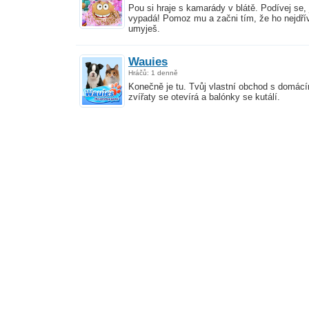
Pou si hraje s kamarády v blátě. Podívej se, 
vypadá! Pomoz mu a začni tím, že ho nejdří
umyješ.
Wauies
Hráčů: 1 denně
Konečně je tu. Tvůj vlastní obchod s domácí
zvířaty se otevírá a balónky se kutálí.