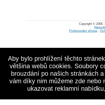
Copyright © 2006 -
Nápově
Profesionální přístup
-
Och
Aby bylo prohlížení těchto stráne
většina webů cookies. Soubory c
brouzdání po našich stránkách a
vám díky nim můžeme zde nebo na 
ukazovat reklamní nabídku,