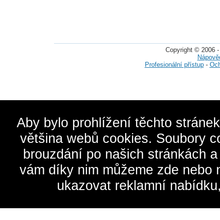
Copyright © 2006 -
Nápově
Profesionální přístup
-
Och
Aby bylo prohlížení těchto stráne
většina webů cookies. Soubory c
brouzdání po našich stránkách a
vám díky nim můžeme zde nebo na 
ukazovat reklamní nabídku,