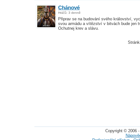
Chánové
Hráčů: 3 denně
Připrav se na budování svého království, vy
svou armádu a vítězství v bitvách bude jen t
Ochutnej krev a slávu.
Strán
Copyright © 2006 -
Nápově