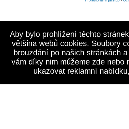
Profesionální přístup
-
Och
Aby bylo prohlížení těchto stráne
většina webů cookies. Soubory c
brouzdání po našich stránkách a
vám díky nim můžeme zde nebo na 
ukazovat reklamní nabídku,