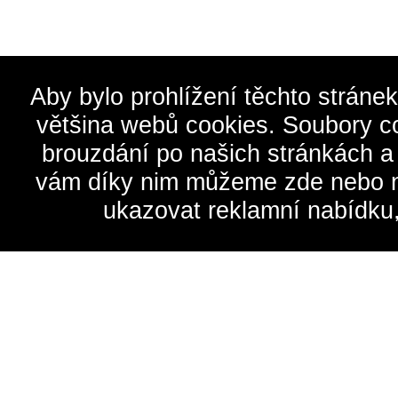
Aby bylo prohlížení těchto stráne
většina webů cookies. Soubory c
brouzdání po našich stránkách a
vám díky nim můžeme zde nebo na 
ukazovat reklamní nabídku,