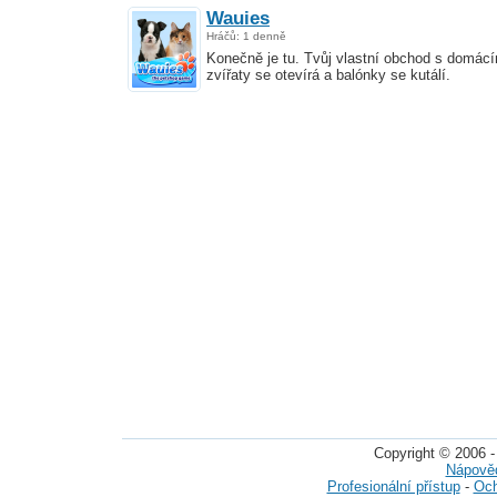
Wauies
Hráčů: 1 denně
Konečně je tu. Tvůj vlastní obchod s domácí
zvířaty se otevírá a balónky se kutálí.
Copyright © 2006 -
Nápově
Profesionální přístup
-
Och