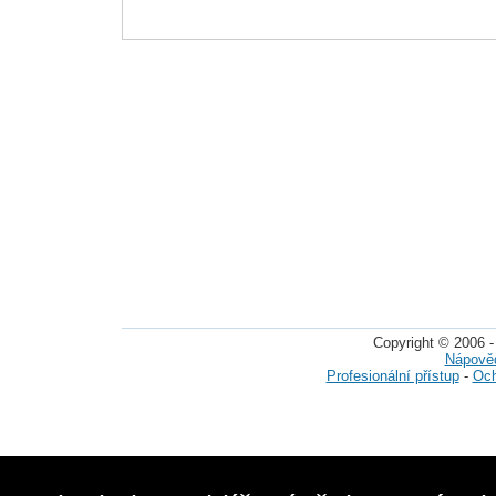
Copyright © 2006 -
Nápově
Profesionální přístup
-
Och