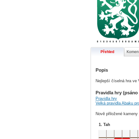
Přehled
Koment
Popis
Nejlepší číselná hra ve
Pravidla hry (psáno 
Pravidla hry
Velká pravidla Abaku pr
Nově přiložené kameny
1. Tah