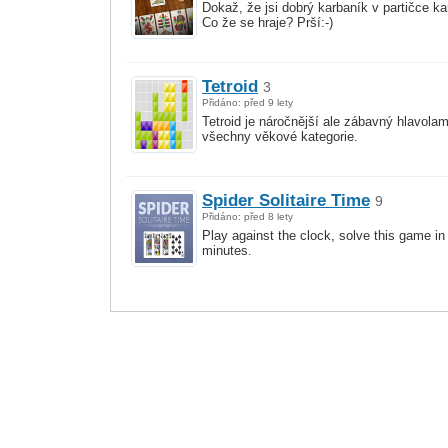
Dokaž, že jsi dobrý karbaník v partičce ka
Co že se hraje? Prší:-)
Tetroid
3
Přidáno: před 9 lety
Tetroid je náročnější ale zábavný hlavolam
všechny věkové kategorie.
Spider Solitaire Time
9
Přidáno: před 8 lety
Play against the clock, solve this game in
minutes.