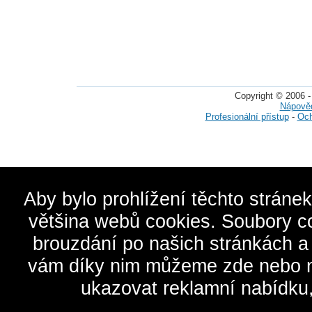
Copyright © 2006 -
Nápově
Profesionální přístup
-
Och
Aby bylo prohlížení těchto stráne
většina webů cookies. Soubory c
brouzdání po našich stránkách a
vám díky nim můžeme zde nebo na 
ukazovat reklamní nabídku,