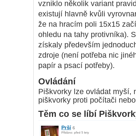
vzniklo několik variant prav
existují hlavně kvůli vyrovn
že na hracím poli 15x15 zač
ohledu na tahy protivníka). 
získaly především jednoduch
zdroje (není potřeba nic jin
papír a psací potřeby).
Ovládání
Piškvorky lze ovládat myší, 
piškvorky proti počítači nebo
Těm co se líbí Piškvorky
Prší
6
Přidáno: před 5 lety