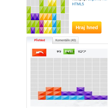
HTML5
Hraj hned
Přehled
Komentáře (40)