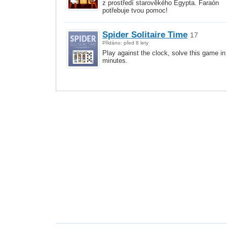
z prostředí starověkého Egypta. Faraón
potřebuje tvou pomoc!
Spider Solitaire Time
17
Přidáno: před 8 lety
Play against the clock, solve this game in
minutes.