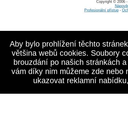
Copyright © 2006 -
Nápově
Profesionální přístup
-
Och
Aby bylo prohlížení těchto stráne
většina webů cookies. Soubory c
brouzdání po našich stránkách a
vám díky nim můžeme zde nebo na 
ukazovat reklamní nabídku,